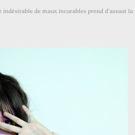
te indésirable de maux incurables prend d’assaut la v