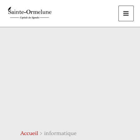
Aller
au
contenu
Accueil
informatique