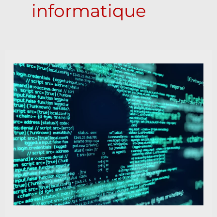
informatique
Yell0cean
,
fossoyeur
des
ordinateurs