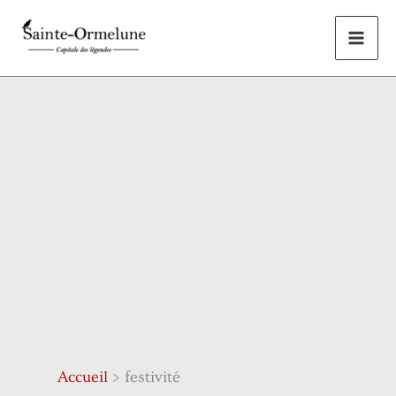
Aller
au
contenu
Accueil
festivité