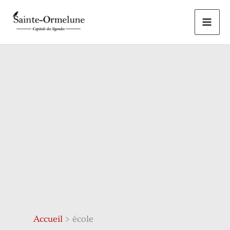
Aller
au
contenu
Accueil
école