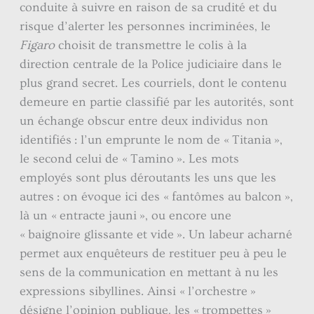
conduite à suivre en raison de sa crudité et du
risque d’alerter les personnes incriminées, le
Figaro
choisit de transmettre le colis à la
direction centrale de la Police judiciaire dans le
plus grand secret. Les courriels, dont le contenu
demeure en partie classifié par les autorités, sont
un échange obscur entre deux individus non
identifiés : l’un emprunte le nom de « Titania »,
le second celui de « Tamino ». Les mots
employés sont plus déroutants les uns que les
autres : on évoque ici des « fantômes au balcon »,
là un « entracte jauni », ou encore une
« baignoire glissante et vide ». Un labeur acharné
permet aux enquêteurs de restituer peu à peu le
sens de la communication en mettant à nu les
expressions sibyllines. Ainsi « l’orchestre »
désigne l’opinion publique, les « trompettes »