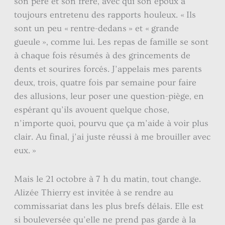
son père et son frère, avec qui son époux a
toujours entretenu des rapports houleux. « Ils
sont un peu « rentre-dedans » et « grande
gueule », comme lui. Les repas de famille se sont
à chaque fois résumés à des grincements de
dents et sourires forcés. J’appelais mes parents
deux, trois, quatre fois par semaine pour faire
des allusions, leur poser une question-piège, en
espérant qu’ils avouent quelque chose,
n’importe quoi, pourvu que ça m’aide à voir plus
clair. Au final, j’ai juste réussi à me brouiller avec
eux. »
Mais le 21 octobre à 7 h du matin, tout change.
Alizée Thierry est invitée à se rendre au
commissariat dans les plus brefs délais. Elle est
si bouleversée qu’elle ne prend pas garde à la