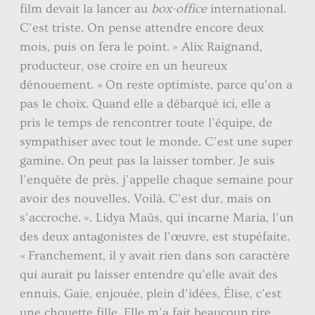
film devait la lancer au
box-office
international.
C’est triste. On pense attendre encore deux
mois, puis on fera le point. » Alix Raignand,
producteur, ose croire en un heureux
dénouement. « On reste optimiste, parce qu’on a
pas le choix. Quand elle a débarqué ici, elle a
pris le temps de rencontrer toute l’équipe, de
sympathiser avec tout le monde. C’est une super
gamine. On peut pas la laisser tomber. Je suis
l’enquête de près, j’appelle chaque semaine pour
avoir des nouvelles. Voilà. C’est dur, mais on
s’accroche. ». Lidya Maüs, qui incarne Maria, l’un
des deux antagonistes de l’œuvre, est stupéfaite.
« Franchement, il y avait rien dans son caractère
qui aurait pu laisser entendre qu’elle avait des
ennuis. Gaie, enjouée, plein d’idées, Élise, c’est
une chouette fille. Elle m’a fait beaucoup rire