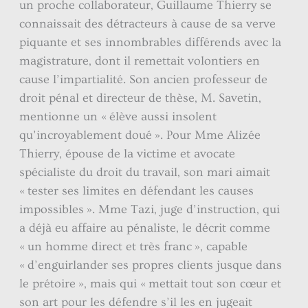
un proche collaborateur, Guillaume Thierry se
connaissait des détracteurs à cause de sa verve
piquante et ses innombrables différends avec la
magistrature, dont il remettait volontiers en
cause l’impartialité. Son ancien professeur de
droit pénal et directeur de thèse, M. Savetin,
mentionne un « élève aussi insolent
qu’incroyablement doué ». Pour Mme Alizée
Thierry, épouse de la victime et avocate
spécialiste du droit du travail, son mari aimait
« tester ses limites en défendant les causes
impossibles ». Mme Tazi, juge d’instruction, qui
a déjà eu affaire au pénaliste, le décrit comme
« un homme direct et très franc », capable
« d’enguirlander ses propres clients jusque dans
le prétoire », mais qui « mettait tout son cœur et
son art pour les défendre s’il les en jugeait