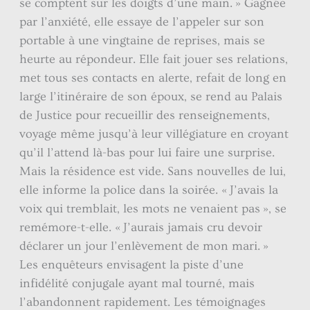
se comptent sur les doigts d’une main. » Gagnée
par l’anxiété, elle essaye de l’appeler sur son
portable à une vingtaine de reprises, mais se
heurte au répondeur. Elle fait jouer ses relations,
met tous ses contacts en alerte, refait de long en
large l’itinéraire de son époux, se rend au Palais
de Justice pour recueillir des renseignements,
voyage même jusqu’à leur villégiature en croyant
qu’il l’attend là-bas pour lui faire une surprise.
Mais la résidence est vide. Sans nouvelles de lui,
elle informe la police dans la soirée. « J’avais la
voix qui tremblait, les mots ne venaient pas », se
remémore-t-elle. « J’aurais jamais cru devoir
déclarer un jour l’enlèvement de mon mari. »
Les enquêteurs envisagent la piste d’une
infidélité conjugale ayant mal tourné, mais
l’abandonnent rapidement. Les témoignages