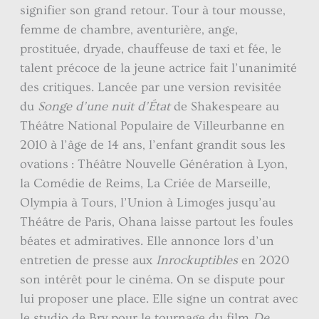
signifier son grand retour. Tour à tour mousse,
femme de chambre, aventurière, ange,
prostituée, dryade, chauffeuse de taxi et fée, le
talent précoce de la jeune actrice fait l’unanimité
des critiques. Lancée par une version revisitée
du
Songe d’une nuit d’État
de Shakespeare au
Théâtre National Populaire de Villeurbanne en
2010 à l’âge de 14 ans, l’enfant grandit sous les
ovations : Théâtre Nouvelle Génération à Lyon,
la Comédie de Reims, La Criée de Marseille,
Olympia à Tours, l’Union à Limoges jusqu’au
Théâtre de Paris, Ohana laisse partout les foules
béates et admiratives. Elle annonce lors d’un
entretien de presse aux
Inrockuptibles
en 2020
son intérêt pour le cinéma. On se dispute pour
lui proposer une place. Elle signe un contrat avec
le studio de Bry pour le tournage du film
De