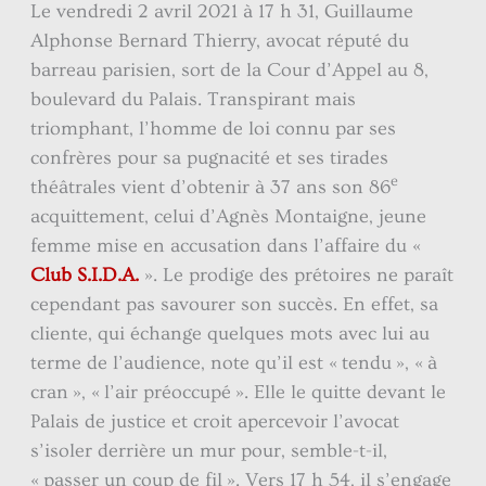
Le vendredi 2 avril 2021 à 17 h 31, Guillaume
Alphonse Bernard Thierry, avocat réputé du
barreau parisien, sort de la Cour d’Appel au 8,
boulevard du Palais. Transpirant mais
triomphant, l’homme de loi connu par ses
confrères pour sa pugnacité et ses tirades
e
théâtrales vient d’obtenir à 37 ans son 86
acquittement, celui d’Agnès Montaigne, jeune
femme mise en accusation dans l’affaire du «
Club S.I.D.A.
». Le prodige des prétoires ne paraît
cependant pas savourer son succès. En effet, sa
cliente, qui échange quelques mots avec lui au
terme de l’audience, note qu’il est « tendu », « à
cran », « l’air préoccupé ». Elle le quitte devant le
Palais de justice et croit apercevoir l’avocat
s’isoler derrière un mur pour, semble-t-il,
« passer un coup de fil ». Vers 17 h 54, il s’engage