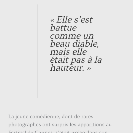
« Elle s’est
battue
comme un
beau diable,
mais elle
était pas à la
hauteur. »
La jeune comédienne, dont de rares
photographes ont surpris les apparitions au
Festival de Cannes, s’était isolée dans son