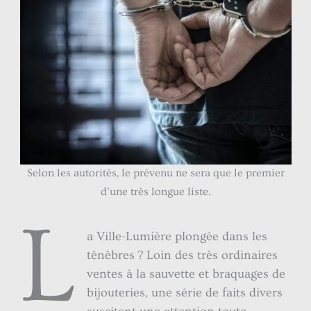
Selon les autorités, le prévenu ne sera que le premier
d’une très longue liste.
L
a Ville-Lumière plongée dans les
ténèbres ? Loin des très ordinaires
ventes à la sauvette et braquages de
bijouteries, une série de faits divers