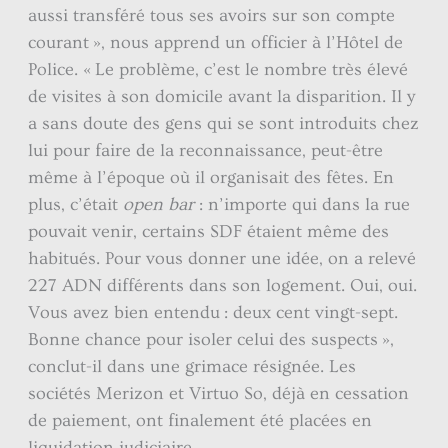
aussi transféré tous ses avoirs sur son compte
courant », nous apprend un officier à l’Hôtel de
Police. « Le problème, c’est le nombre très élevé
de visites à son domicile avant la disparition. Il y
a sans doute des gens qui se sont introduits chez
lui pour faire de la reconnaissance, peut-être
même à l’époque où il organisait des fêtes. En
plus, c’était
open bar
: n’importe qui dans la rue
pouvait venir, certains SDF étaient même des
habitués. Pour vous donner une idée, on a relevé
227 ADN différents dans son logement. Oui, oui.
Vous avez bien entendu : deux cent vingt-sept.
Bonne chance pour isoler celui des suspects »,
conclut-il dans une grimace résignée. Les
sociétés Merizon et Virtuo So, déjà en cessation
de paiement, ont finalement été placées en
liquidation judiciaire.