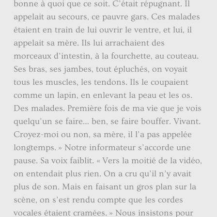
bonne à quoi que ce soit. C’était répugnant. Il
appelait au secours, ce pauvre gars. Ces malades
étaient en train de lui ouvrir le ventre, et lui, il
appelait sa mère. Ils lui arrachaient des
morceaux d’intestin, à la fourchette, au couteau.
Ses bras, ses jambes, tout épluchés, on voyait
tous les muscles, les tendons. Ils le coupaient
comme un lapin, en enlevant la peau et les os.
Des malades. Première fois de ma vie que je vois
quelqu’un se faire… ben, se faire bouffer. Vivant.
Croyez-moi ou non, sa mère, il l’a pas appelée
longtemps. » Notre informateur s’accorde une
pause. Sa voix faiblit. « Vers la moitié de la vidéo,
on entendait plus rien. On a cru qu’il n’y avait
plus de son. Mais en faisant un gros plan sur la
scène, on s’est rendu compte que les cordes
vocales étaient cramées. » Nous insistons pour