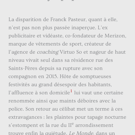
La disparition de Franck Pasteur, quant à elle,
n’est pas non plus passée inaperçue. L’ex
publicitaire et vidéaste, co-fondateur de Merizon,
marque de vêtements de sport, créateur de
l’agence de
coaching
Virtuo So et nageur de haut
niveau vivait seul dans sa résidence rue des
Saints-Pères depuis sa rupture avec son
compagnon en 2015. Hôte de somptueuses
festivités au grand désespoir des habitants,
1
l’affluence à son domicile
lui vaut une certaine
renommée ainsi que maints déboires avec la
police. Son retour au célibat met un terme à ces
extravagances : les plaintes pour tapage nocturne
e
s’estompent et la rue du II
arrondissement
trouve enfin la quiétude.
Le Monde
, dans un